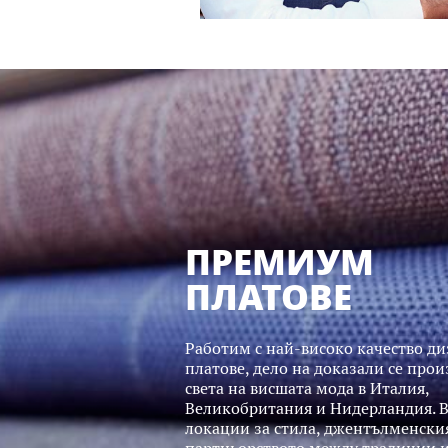
ПРЕМИУМ
ПЛАТОВЕ
Работим с най-високо качество д
платове, дело на доказали се про
света на висшата мода в Италия,
Великобритания и Нидерландия. 
локации за стила, джентълменския