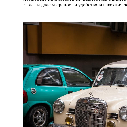
за да ти даде увереност и удобство във важния д