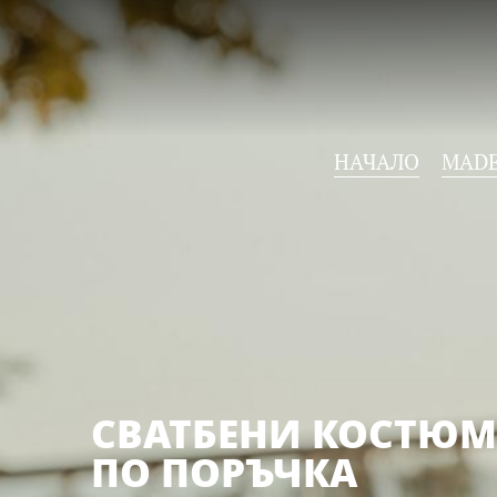
НАЧАЛО
MADE
СВАТБЕНИ КОСТЮ
ПО ПОРЪЧКА