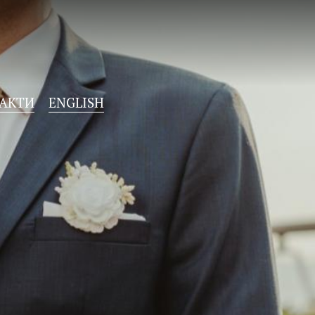
АКТИ
ENGLISH