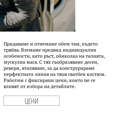
Придаваме и отнемаме обем там, където
трябва. Вземаме предвид индивидуални
особености, като ръст, обиколка на талията,
мускулна маса. С тях съобразяваме десен,
ревери, вталяване, за да конструрираме
перфектната линия на твоя сватбен костюм.
Работим с фиксирани цени, които не се
влияят от избора на детайлите.
ЦЕНИ