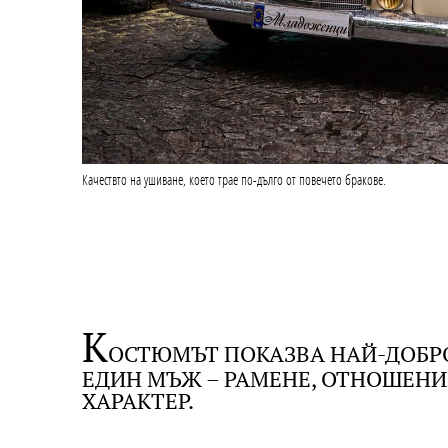
Качествто на ушиване, което трае по-дълго от повечето бракове.
К
ОСТЮМЪТ ПОКАЗВА НАЙ-ДОБР
ЕДИН МЪЖ – РАМЕНЕ, ОТНОШЕНИ
ХАРАКТЕР.