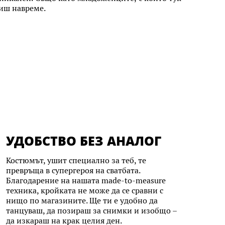
сиш навреме.
УДОБСТВО БЕЗ АНАЛОГ
Костюмът, ушит специално за теб, те
превръща в супергероя на сватбата.
Благодарение на нашата made-to-measure
техника, кройката не може да се сравни с
нищо по магазините. Ще ти е удобно да
танцуваш, да позираш за снимки и изобщо –
да изкараш на крак целия ден.