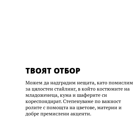
ТВОЯТ ОТБОР
Можем да надградим нещата, като помислим
за цялостен стайлинг, в който костюмите на
младоженеца, кума и шаферите си
кореспондират. Степенуваме по важност
ролите с помощта на цветове, материи и
добре премислени акценти.